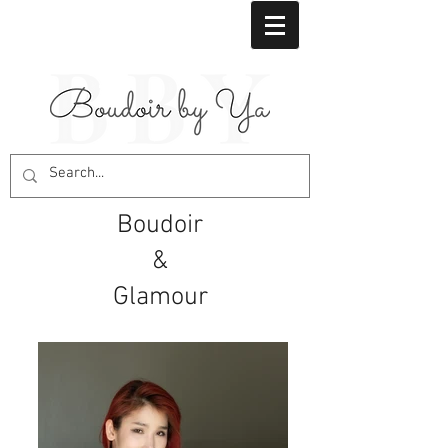
Boudoir
&
Glamour